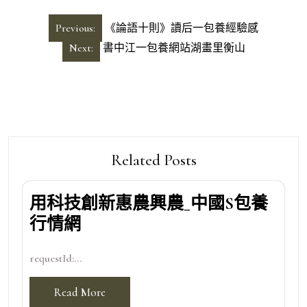
文
Previous:
《論語十則》讀后一包養經驗感
章
Next:
書中江一包養網站湖畫里衡山
導
覽
Related Posts
用科技創新惠農興農_中國S包養
行情網
requestId:...
Read More