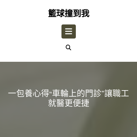
Skip
to
籃球撞到我
content
Open
Button
一包養心得“車輪上的門診”讓職工
就醫更便捷