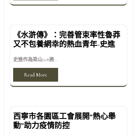
《水滸傳》：完善管束率性魯莽
又不包養網幸的熱血青年-史進
史進作為梁山108將...
Read More
西寧市各園區工會展開“熱心舉
動”助力疫情防控