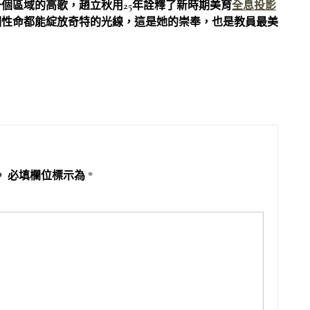
個區域的高歌，趙立秋用25年詮釋了新時期美育
全息投影
個性命都能綻放奇特的光線，這是她的崇奉，也是教員最美
。
必填欄位標示為
*