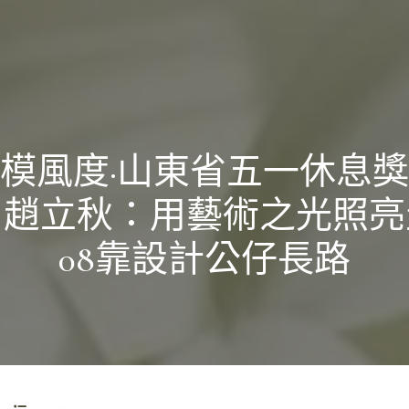
模風度·山東省五一休息
｜趙立秋：用藝術之光照亮
08靠設計公仔長路