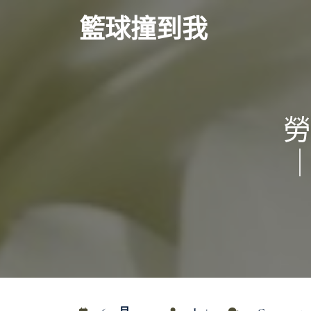
Skip
籃球撞到我
to
content
勞