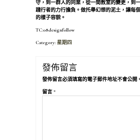
守，到一群人的同業，從一間教室的變更，到一
踐行者的力行擔負。做托舉幻想的泥土，讓每
的樣子容貌。
TC:08designfollow
Category:
星期四
發佈留言
發佈留言必須填寫的電子郵件地址不會公開
留言
*