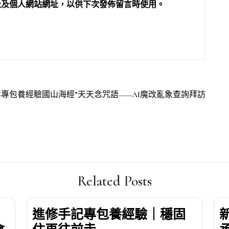
址及個人網站網址，以供下次發佈留言時使用。
本專包養經驗國山海經”天天念咒語——AI魔改亂象查詢拜訪
Related Posts
進修手記專包養經驗｜穩固