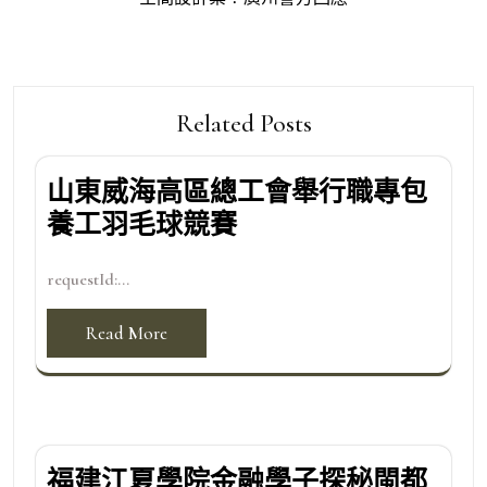
覽
Related Posts
山東威海高區總工會舉行職專包
養工羽毛球競賽
requestId:...
Read More
福建江夏學院金融學子探秘閩都