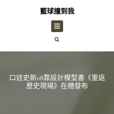
Skip
to
籃球撞到我
content
Open
Button
口述史新08靠設計模型書《重返
歷史現場》在穗發布