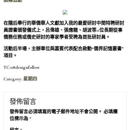
在隨后舉行的華僑華人文獻加入我的最愛研討中間特聘研討
員證書頒發儀式上，呂偉雄、張應龍、胡波等11位長期從事
僑務任務或僑史研討的專家學者受聘為首批研討員。
活動后半場，主辦單位與嘉賓代表配合啟動“僑界記憶叢書”
項目。
TC:08designfollow
Category:
星期四
發佈留言
發佈留言必須填寫的電子郵件地址不會公開。
必填欄
位標示為
*