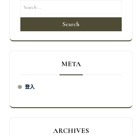
Search
META
登入
ARCHIVES