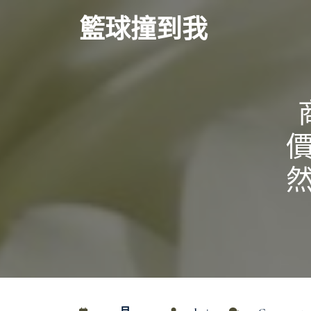
Skip
籃球撞到我
to
content