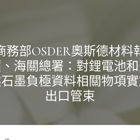
商務部OSDER奧斯德材料
價、海關總署：對鋰電池和
然石墨負極資料相關物項實
出口管束