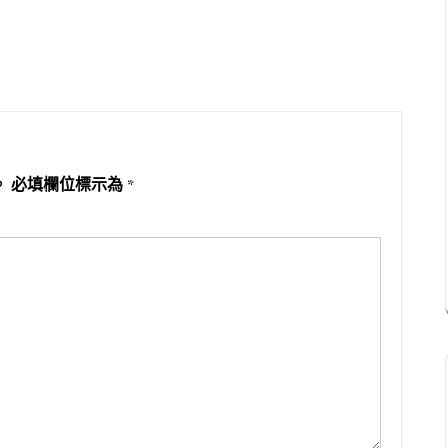
。
必填欄位標示為
*