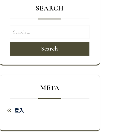
SEARCH
Search
META
登入