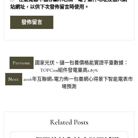
站網址，以供下次發佈留言時使用。
文
Previous:
國家光伏、儲一包養價格能實證平臺數據：
章
TOPCon組件發電量高2.87%
導
Next:
2016年互聯網+電力佈一包養網心得景下智能電表市
場預測
覽
Related Posts