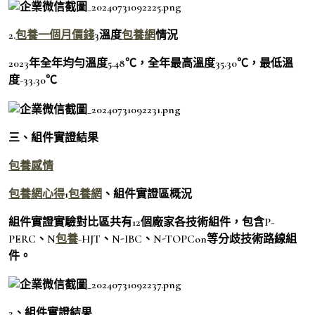
2.
包養一個月價錢
3溫度
包養網
情況
2023年全年均勻溫度5.48℃，全年最高溫度35.30℃，最低溫
度-33.30℃
三、組件實證結果
包養感情
包養網心得
1
包養網
、組件實證區概況
組件實證實驗對比區共有12個廠家各技術組件，包含P-
PERC、N
包養
-HJT、N-IBC、N-TOPCon等分歧技術路線組
件。
2、組件實證結果