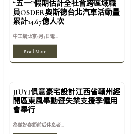
“五一”假期估計全社會跨區域職
員OSDER奧斯德台北汽車活動量
累計14.67億人次
中工網北京5月5日電...
Read More
JIUYI俱意豪宅設計江西省贛州經
開區東風舉動暨失業支援季僱用
會舉行
為做好春節前后休息者...