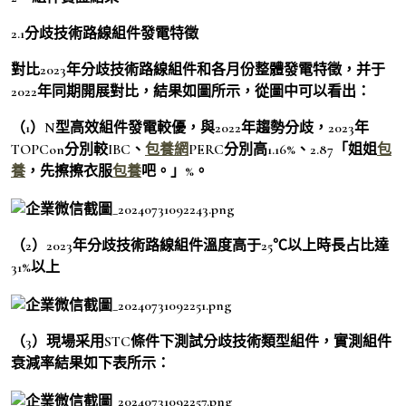
2.1分歧技術路線組件發電特徵
對比2023年分歧技術路線組件和各月份整體發電特徵，并于
2022年同期開展對比，結果如圖所示，從圖中可以看出：
（1）N型高效組件發電較優，與2022年趨勢分歧，2023年
TOPCon分別較IBC、
包養網
PERC分別高1.16%、2.87「姐姐
包
養
，先擦擦衣服
包養
吧。」%。
（2）2023年分歧技術路線組件溫度高于25℃以上時長占比達
31%以上
（3）現場采用STC條件下測試分歧技術類型組件，實測組件
衰減率結果如下表所示：