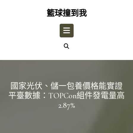
Skip
to
籃球撞到我
content
Open
Button
國家光伏、儲一包養價格能實證
平臺數據：TOPCon組件發電量高
2.87%