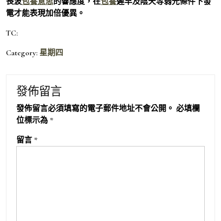
長波
包養意思
的響應度，在
包養
遲早及陰天等弱光條件下發
電才能表現加倍優異。
TC:
Category:
星期四
發佈留言
發佈留言必須填寫的電子郵件地址不會公開。
必填欄
位標示為
*
留言
*