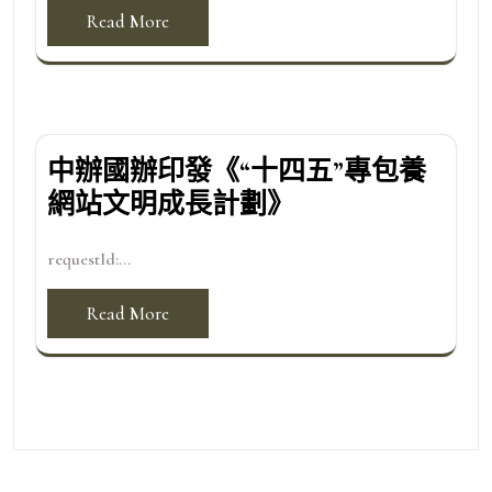
Read More
中辦國辦印發《“十四五”專包養
網站文明成長計劃》
requestId:...
Read More