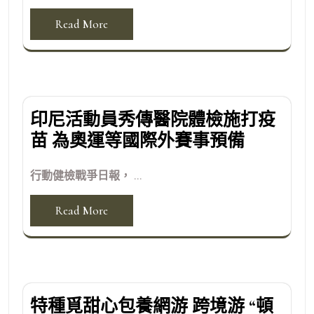
Read More
印尼活動員秀傳醫院體檢施打疫
苗 為奧運等國際外賽事預備
行動健檢戰爭日報， ...
Read More
特種覓甜心包養網游 跨境游 “頓