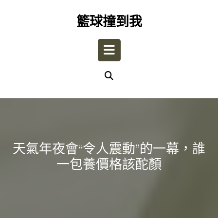
Skip
to
籃球撞到我
content
Open
Button
天氣年夜會“令人震動”的一幕，誰
一包養價格該酡顏