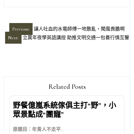
文
Previous:
讓人吐血的水電師傅一地散亂，聞風喪膽啊
章
Next:
立異年夜學英語講授 助推文明交通一包養行情互鑒
導
覽
Related Posts
野餐億嵐系統傢俱主打“野”，小
眾景點成“團寵”
原題目：年青人不走平...