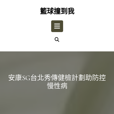
Skip
to
籃球撞到我
content
Open
Button
安康SG台北秀傳健檢計劃助防控
慢性病