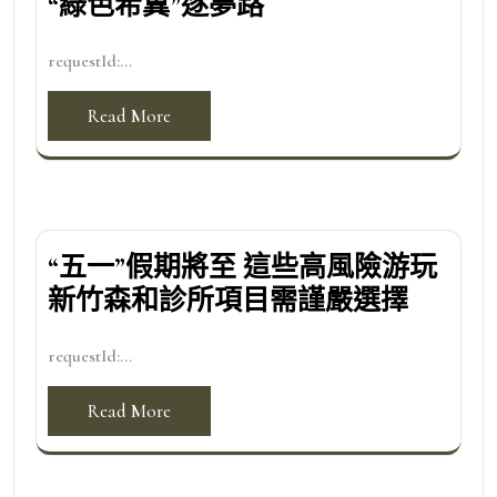
“綠色希冀”逐夢路
requestId:...
Read More
“五一”假期將至 這些高風險游玩
新竹森和診所項目需謹嚴選擇
requestId:...
Read More