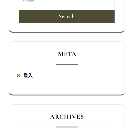
Search
META
登入
ARCHIVES