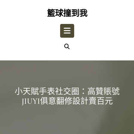
Skip
to
籃球撞到我
content
Open
Button
小天賦手表社交圈：高贊賬號
JIUYI俱意翻修設計賣百元