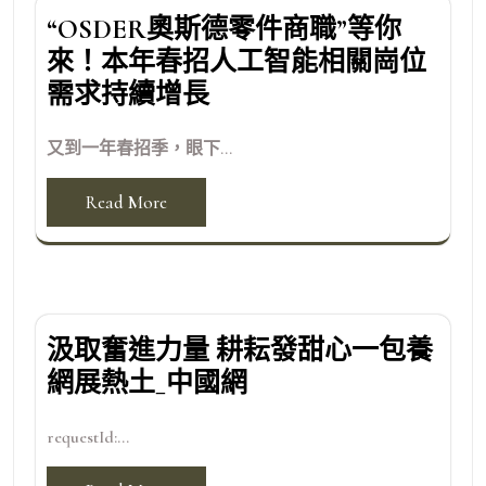
“OSDER奧斯德零件商職”等你
來！本年春招人工智能相關崗位
需求持續增長
又到一年春招季，眼下...
Read More
汲取奮進力量 耕耘發甜心一包養
網展熱土_中國網
requestId:...