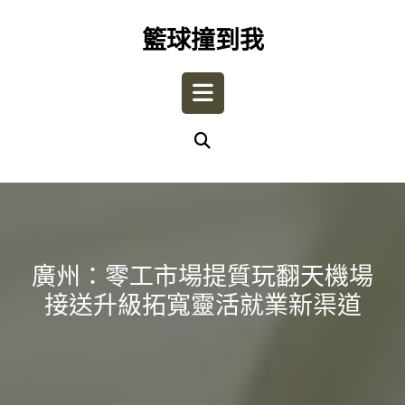
Skip
to
籃球撞到我
content
Open
Button
廣州：零工市場提質玩翻天機場
接送升級拓寬靈活就業新渠道