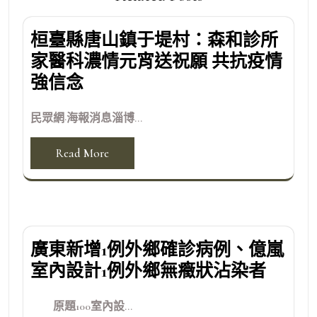
桓臺縣唐山鎮于堤村：森和診所
家醫科濃情元宵送祝願 共抗疫情
強信念
民眾網·海報消息淄博...
Read More
廣東新增1例外鄉確診病例、億嵐
室內設計1例外鄉無癥狀沾染者
原題100室內設...