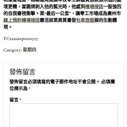
境更糟，當圓規刺入他的藍光時，他感到
機場接送
一股強烈
的自我審視衝擊。業“最后一公里”，讓零工市場成為廣州市
線上預約機場接送
靈活就業高質量發
包車旅遊
展的生動體
現。
TC:taxiairport0727
Category:
星期四
發佈留言
發佈留言必須填寫的電子郵件地址不會公開。
必填欄
位標示為
*
留言
*