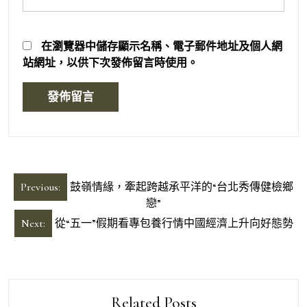
在
瀏覽器
中儲存顯示名稱、電子郵件地址及個人網
站網址，以供下次發佈留言時使用。
文
Previous:
鼓嶺情緣，牽起跨越承平洋的“台北秀傳健檢鄉
章
戀”
導
Next:
從“五一”假期看專包養行情中國經濟上升向好態勢
覽
Related Posts