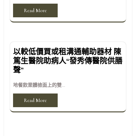
Read More
以較低價買或租溝通輔助器材 陳
篤生醫院助病人“發秀傳醫院供膳
聲”
地餐飲業體檢面上的雙...
Read More