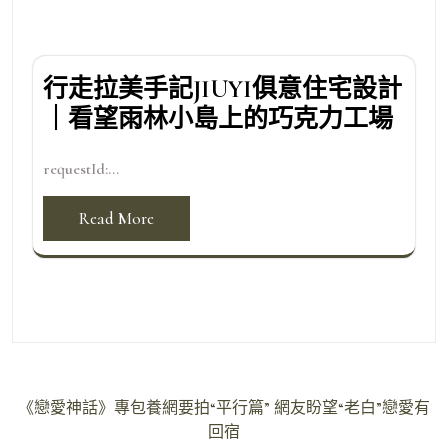
行走拉美手記JIUYI俱意住宅設計
｜看望雨林小島上的巧克力工場
requestId:...
Read More
文
《戀愛神話》專包養網要拍“平行篇” 網友盼望“老白”戀愛有
章
回宿