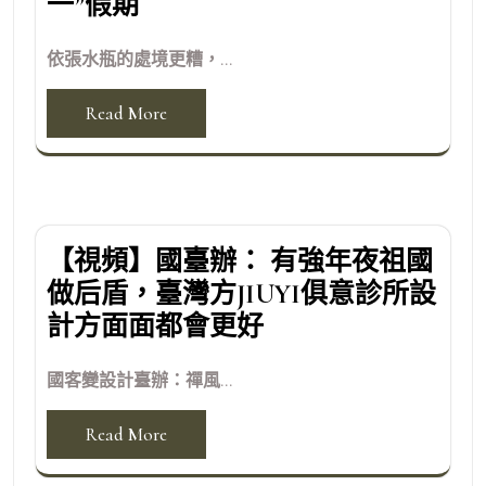
一”假期
依張水瓶的處境更糟，...
Read More
【視頻】國臺辦： 有強年夜祖國
做后盾，臺灣方JIUYI俱意診所設
計方面面都會更好
國客變設計臺辦：禪風...
Read More