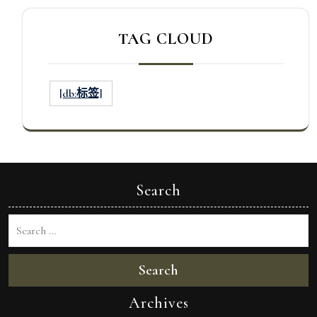
TAG CLOUD
[db:标签]
Search
Search
Archives