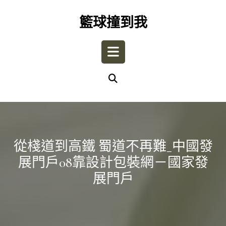
Skip
to
籃球撞到我
content
Open
Button
從棧道到高鐵 蜀道不再難_中國發
展門戶08靠設計包裝網－國家發
展門戶