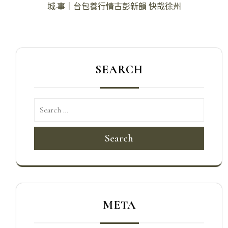
導
城·事｜台包養行情古彭新韻 快哉徐州
覽
SEARCH
Search
META