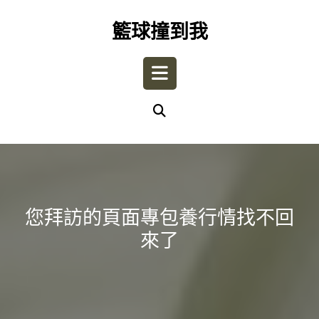
Skip
to
籃球撞到我
content
Open
Button
您拜訪的頁面專包養行情找不回
來了