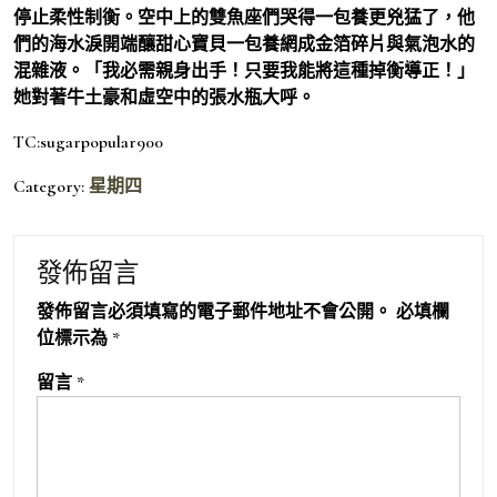
停止柔性制衡。空中上的雙魚座們哭得一包養更兇猛了，他
們的海水淚開端釀甜心寶貝一包養網成金箔碎片與氣泡水的
混雜液。「我必需親身出手！只要我能將這種掉衡導正！」
她對著牛土豪和虛空中的張水瓶大呼。
TC:sugarpopular900
Category:
星期四
發佈留言
發佈留言必須填寫的電子郵件地址不會公開。
必填欄
位標示為
*
留言
*