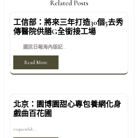
Related Posts
工信部：將來三年打造30個5去秀
傳醫院供膳G全銜接工場
國民日報海內版記...
Read More
北京：園博園甜心專包養網化身
戲曲百花圃
requestId:...