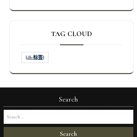
TAG CLOUD
[db:标签]
Search
Search