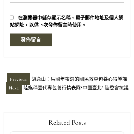
在
瀏覽器
中儲存顯示名稱、電子郵件地址及個人網
站網址，以供下次發佈留言時使用。
文
Previous:
胡逸山：馬國年夜選的國民教專包養心得導課
章
Next:
陸媒稱臺代專包養行情表隊“中國臺北” 陸委會抗議
導
覽
Related Posts