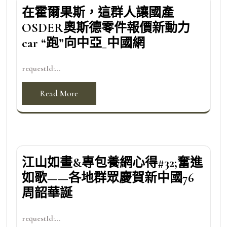
在霍爾果斯，這群人讓國產
OSDER奧斯德零件報價新動力
car “跑”向中亞_中國網
requestId:...
Read More
江山如畫&專包養網心得#32;奮進
如歌——各地群眾慶賀新中國76
周韶華誕
requestId:...