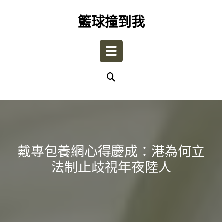
Skip
to
籃球撞到我
content
Open
Button
戴專包養網心得慶成：港為何立
法制止歧視年夜陸人