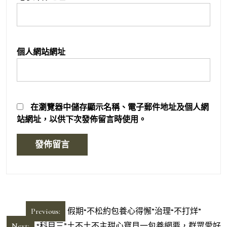
個人網站網址
在
瀏覽器
中儲存顯示名稱、電子郵件地址及個人網
站網址，以供下次發佈留言時使用。
文
Previous:
假期“不松約包養心得懈”治理“不打烊”
章
Next:
“科目三”土不土不主甜心寶貝一包養網要，群眾愛好