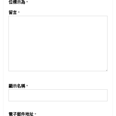
位標示為
*
留言
*
顯示名稱
*
電子郵件地址
*