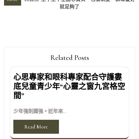
導
就足夠了
覽
Related Posts
心思專家和眼科專家配合守護婁
底兒童青少年“心靈之窗九宮格空
間”
少年強則國強。近年來...
Read More