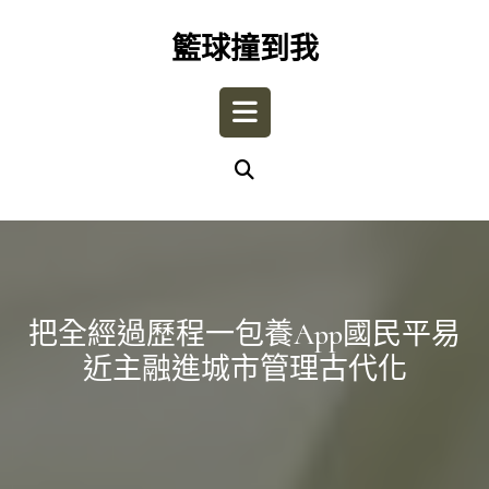
Skip
to
籃球撞到我
content
Open
Button
把全經過歷程一包養app國民平易
近主融進城市管理古代化