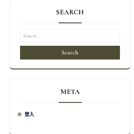
SEARCH
Search
META
登入