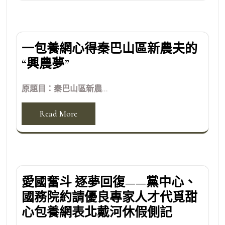
一包養網心得秦巴山區新農夫的
“興農夢”
原題目：秦巴山區新農...
Read More
愛國奮斗 逐夢回復——黨中心、
國務院約請優良專家人才代覓甜
心包養網表北戴河休假側記