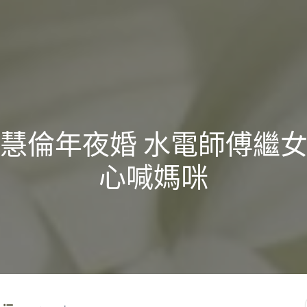
慧倫年夜婚 水電師傅繼
心喊媽咪