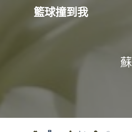
Skip
籃球撞到我
to
content
蘇