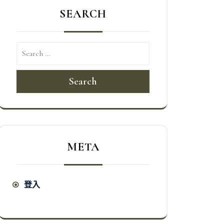
SEARCH
Search
META
登入