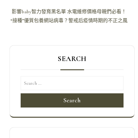
文
影響baby智力發育黑名單 水電維修價格母親們必看！
章
“接種”優質包養網站病毒？警戒后疫情時期的不正之風
導
覽
SEARCH
Search