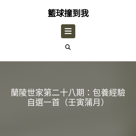
Skip
to
籃球撞到我
content
Open
Button
蘭陵世家第二十八期：包養經驗
自選一首（壬寅蒲月）