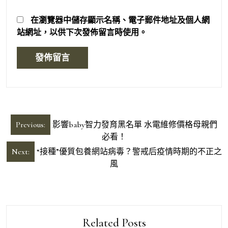
在
瀏覽器
中儲存顯示名稱、電子郵件地址及個人網
站網址，以供下次發佈留言時使用。
文
Previous:
影響baby智力發育黑名單 水電維修價格母親們
章
必看！
導
Next:
“接種”優質包養網站病毒？警戒后疫情時期的不正之
風
覽
Related Posts