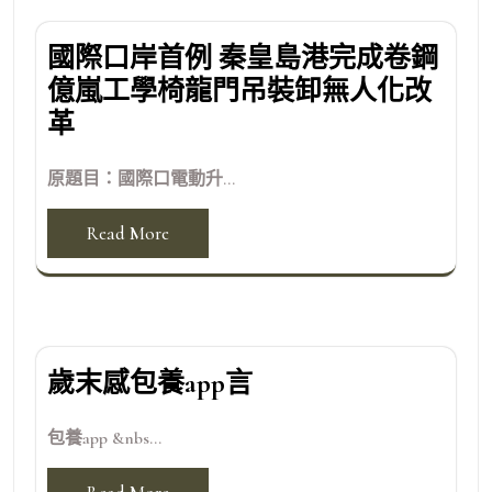
國際口岸首例 秦皇島港完成卷鋼
億嵐工學椅龍門吊裝卸無人化改
革
原題目：國際口電動升...
Read More
歲末感包養app言
包養app &nbs...