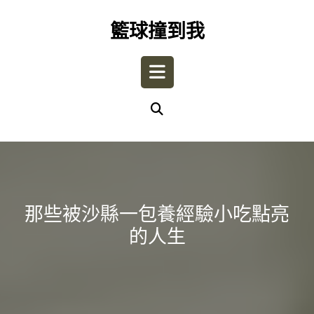
Skip
to
籃球撞到我
content
Open
Button
那些被沙縣一包養經驗小吃點亮
的人生