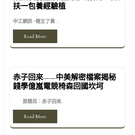
扶一包養經驗植
中工網訊 “樹立了黃...
Read More
赤子回來——中美解密檔案揭秘
錢學億嵐電競椅森回國坎坷
原題目：赤子回來...
Read More