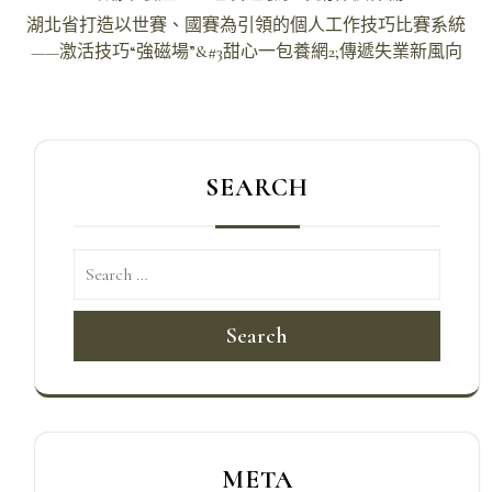
章
湖北省打造以世賽、國賽為引領的個人工作技巧比賽系統
導
——激活技巧“強磁場”&#3甜心一包養網2;傳遞失業新風向
覽
SEARCH
Search
META