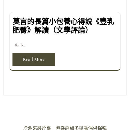
莫言的長篇小包養心得說《豐乳
肥臀》解讀（文學評論）
&nb...
Read More
文
冷潮來襲煙臺一包養經驗多舉動保供保暢