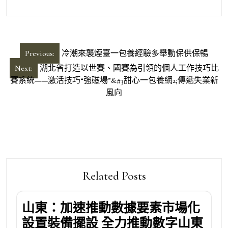
文
Previous:
冷潮來襲煙臺一包養經驗多舉動保供保暢
章
Next:
湖北省打造以世賽、國賽為引領的個人工作技巧比
導
賽系統——激活技巧“強磁場”&#3甜心一包養網2;傳遞失業新
風向
覽
Related Posts
山東：加速推動數據要素市場化
設置裝備擺設 全力推動數字山東