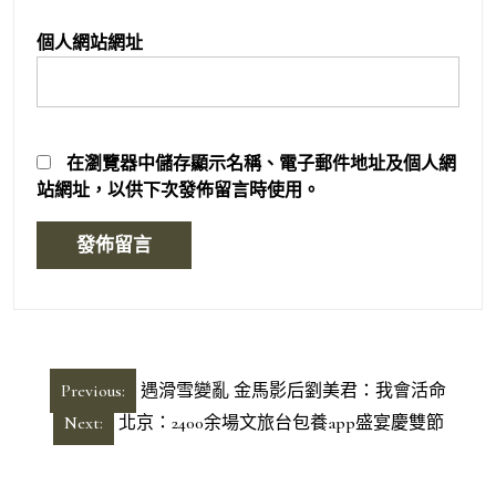
個人網站網址
在
瀏覽器
中儲存顯示名稱、電子郵件地址及個人網
站網址，以供下次發佈留言時使用。
文
Previous:
遇滑雪變亂 金馬影后劉美君：我會活命
章
Next:
北京：2400余場文旅台包養app盛宴慶雙節
導
覽