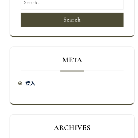
Search
META
登入
ARCHIVES