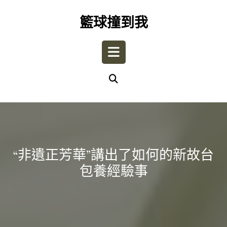
Skip
to
籃球撞到我
content
Open
Button
“非遺正芳華”講出了如何的新故台
包養經驗事