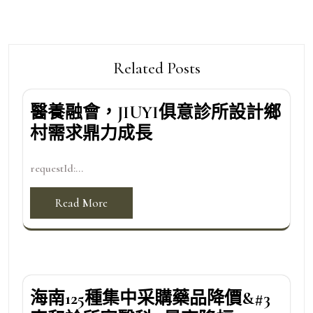
Related Posts
醫養融會，JIUYI俱意診所設計鄉
村需求鼎力成長
requestId:...
Read More
海南125種集中采購藥品降價&#3