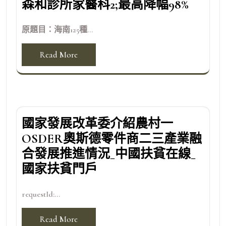
森和診所家醫科2;最高降幅98%
原題目：海南125種...
Read More
國家發展改革委介紹農村一
OSDER奧斯德零件商二三產業融
合發展推進情況_中國扶貧在線_
國家扶貧門戶
requestId:...
Read More