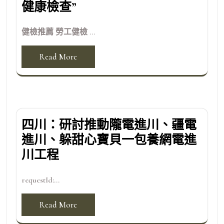
健康檢查”
健檢推薦 勞工健檢 ...
Read More
四川：研討推動隴電進川、疆電
進川、躲甜心寶貝一包養網電進
川工程
requestId:...
Read More