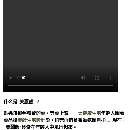
什么是“美麗飯”？
點幾道擺盤精致的菜，等菜上齊，一桌
健康住宅
年輕人圍著
菜品攝
樂齡住宅設計
影，拍完再借著餐廳氛圍自拍……現在，
“美麗飯”逐漸在年輕人中風行起來。