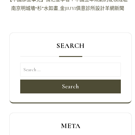
章
南京明城墻“杉”水如畫_金JIUYI俱意診所設計羊網新聞
導
覽
SEARCH
Search
META