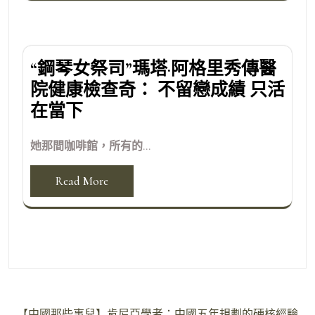
“鋼琴女祭司”瑪塔·阿格里秀傳醫
院健康檢查奇： 不留戀成績 只活
在當下
她那間咖啡館，所有的...
Read More
文
【中國那些事兒】肯尼亞學者：中國五年規劃的硬核經驗