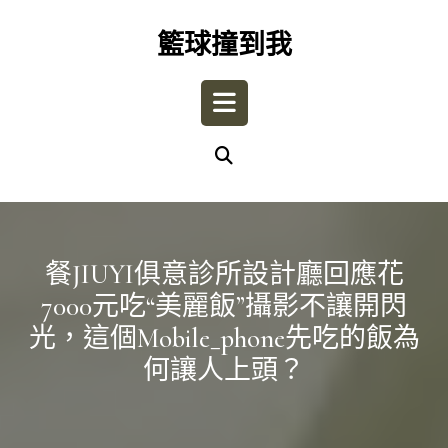
Skip
to
籃球撞到我
content
Open
Button
餐JIUYI俱意診所設計廳回應花
7000元吃“美麗飯”攝影不讓開閃
光，這個mobile_phone先吃的飯為
何讓人上頭？