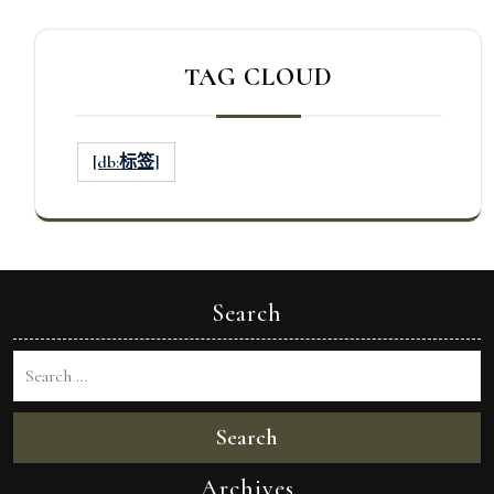
TAG CLOUD
[db:标签]
Search
Search
Archives