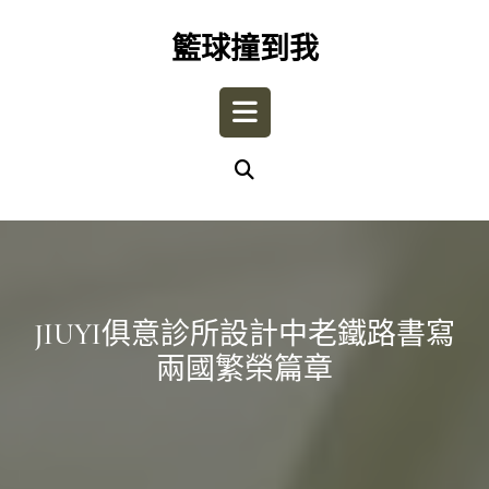
Skip
to
籃球撞到我
content
Open
Button
JIUYI俱意診所設計中老鐵路書寫
兩國繁榮篇章