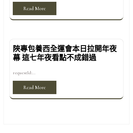
Read More
陜專包養西全運會本日拉開年夜
幕 這七年夜看點不成錯過
requestId:...
Read More