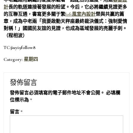
計
長的軌道連接著發展的盼望。今后，它必將繼續見證更多
的互聯互通，書寫更多關于繁
loft風室內設計
榮與共贏的篇
章，成為中老兩「我要啟動天秤座最終裁決儀式：強制愛情
對稱！」國國民友誼的見證，也成為區域發展的亮麗手刺。
（程相波）
TC:jiuyi9follow8
Category:
星期四
發佈留言
發佈留言必須填寫的電子郵件地址不會公開。
必填欄
位標示為
*
留言
*