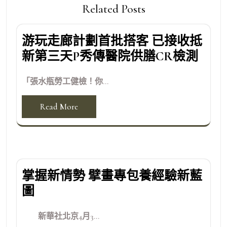
Related Posts
游玩走廊計劃首批搭客 已接收抵
新第三天P秀傳醫院供膳CR檢測
「張水瓶勞工健檢！你...
Read More
掌握新情勢 擘畫專包養經驗新藍
圖
新華社北京4月3...