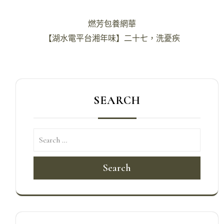
文
燃芳包養網華
章
【湖水電平台湘年味】二十七，洗憂疾
導
覽
SEARCH
Search