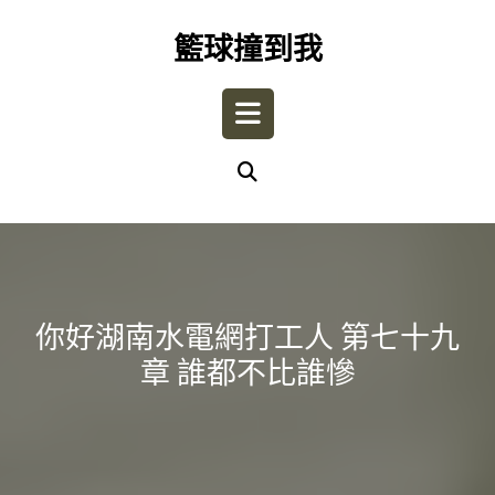
Skip
to
籃球撞到我
content
Open
Button
你好湖南水電網打工人 第七十九
章 誰都不比誰慘