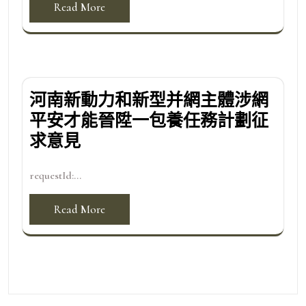
Read More
河南新動力和新型并網主體涉網
平安才能晉陞一包養任務計劃征
求意見
requestId:...
Read More