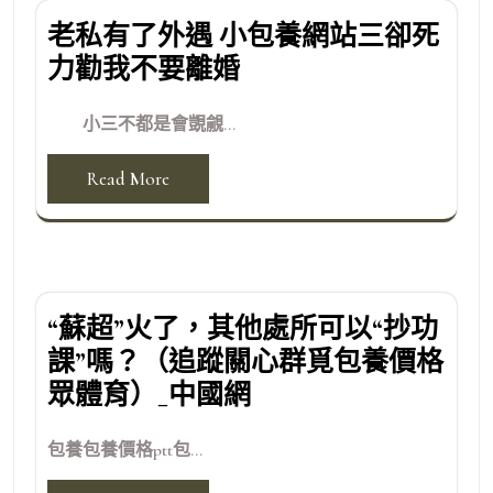
老私有了外遇 小包養網站三卻死
力勸我不要離婚
小三不都是會覬覦...
Read More
“蘇超”火了，其他處所可以“抄功
課”嗎？（追蹤關心群覓包養價格
眾體育）_中國網
包養包養價格ptt包...