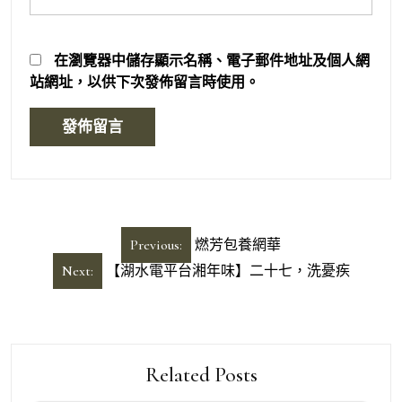
在
瀏覽器
中儲存顯示名稱、電子郵件地址及個人網
站網址，以供下次發佈留言時使用。
文
Previous:
燃芳包養網華
章
Next:
【湖水電平台湘年味】二十七，洗憂疾
導
覽
Related Posts