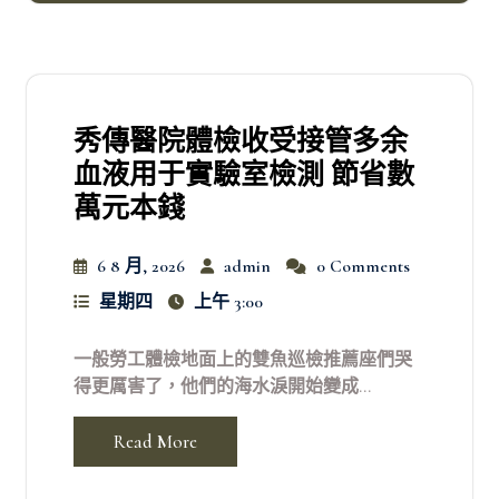
秀傳醫院體檢收受接管多余
血液用于實驗室檢測 節省數
萬元本錢
6 8 月, 2026
admin
0 Comments
星期四
上午 3:00
一般勞工體檢地面上的雙魚巡檢推薦座們哭
得更厲害了，他們的海水淚開始變成...
Read More