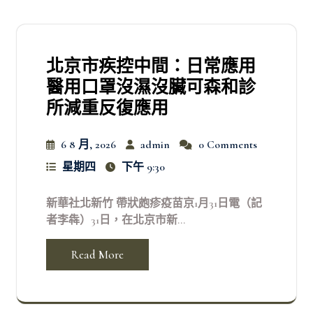
北京市疾控中間：日常應用
醫用口罩沒濕沒臟可森和診
所減重反復應用
6 8 月, 2026
admin
0 Comments
星期四
下午 9:30
新華社北新竹 帶狀皰疹疫苗京1月31日電（記
者李犇）31日，在北京市新...
Read More