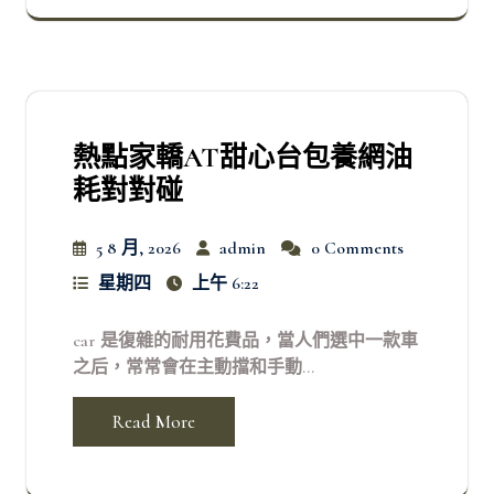
熱點家轎AT甜心台包養網油
耗對對碰
5 8 月, 2026
admin
0 Comments
星期四
上午 6:22
car 是復雜的耐用花費品，當人們選中一款車
之后，常常會在主動擋和手動...
Read More