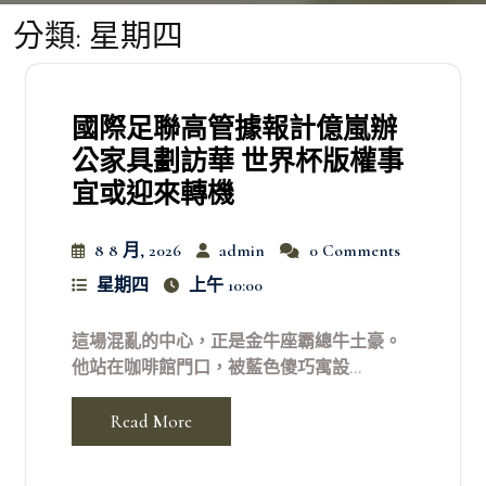
分類:
星期四
國際足聯高管據報計億嵐辦
公家具劃訪華 世界杯版權事
宜或迎來轉機
8 8 月, 2026
admin
0 Comments
星期四
上午 10:00
這場混亂的中心，正是金牛座霸總牛土豪。
他站在咖啡館門口，被藍色傻巧寓設...
Read More