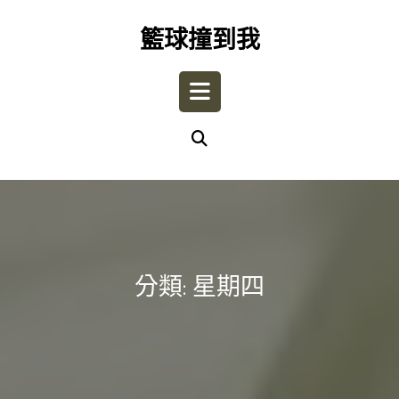
Skip
to
籃球撞到我
content
Open
Button
分類:
星期四