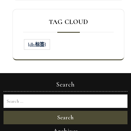
TAG CLOUD
[db:标签]
Search
Search