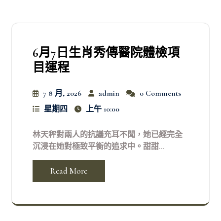
6月7日生肖秀傳醫院體檢項
目運程
7 8 月, 2026
admin
0 Comments
星期四
上午 10:00
林天秤對兩人的抗議充耳不聞，她已經完全
沉浸在她對極致平衡的追求中。甜甜...
Read More