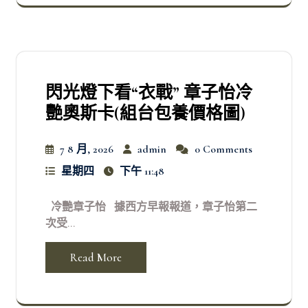
閃光燈下看“衣戰” 章子怡冷
艷奧斯卡(組台包養價格圖)
7 8 月, 2026
admin
0 Comments
星期四
下午 11:48
冷艷章子怡 據西方早報報道，章子怡第二
次受...
Read More