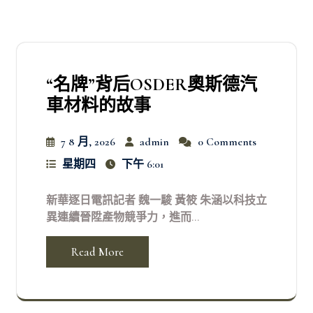
“名牌”背后OSDER奧斯德汽
車材料的故事
7 8 月, 2026
admin
0 Comments
星期四
下午 6:01
新華逐日電訊記者 魏一駿 黃筱 朱涵以科技立
異連續晉陞產物競爭力，進而...
Read More