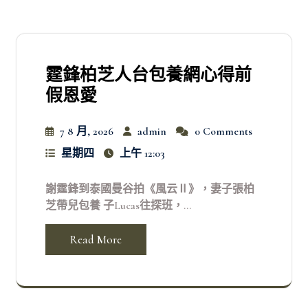
霆鋒柏芝人台包養網心得前
假恩愛
7 8 月, 2026
admin
0 Comments
星期四
上午 12:03
謝霆鋒到泰國曼谷拍《風云Ⅱ》，妻子張柏
芝帶兒包養 子Lucas往探班，...
Read More