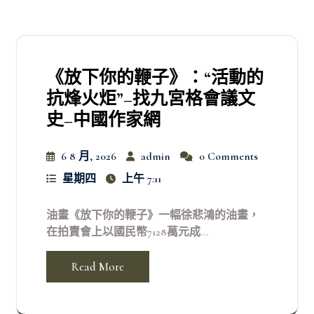
《放下你的鞭子》：“活動的
抗烽火炬”–找九宮格會議文
史–中國作家網
6 8 月, 2026
admin
0 Comments
星期四
上午 7:11
油畫《放下你的鞭子》一幅徐悲鴻的油畫，
在拍賣會上以國民幣7128萬元成...
Read More