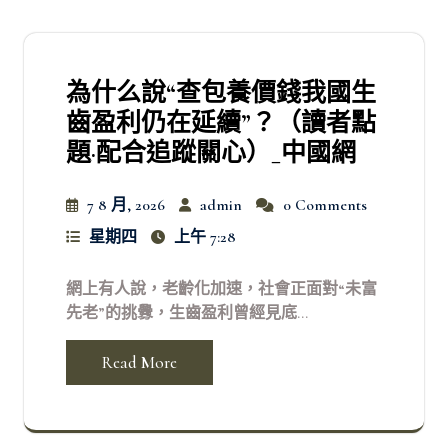
為什么說“查包養價錢我國生
齒盈利仍在延續”？（讀者點
題·配合追蹤關心）_中國網
7 8 月, 2026
admin
0 Comments
星期四
上午 7:28
網上有人說，老齡化加速，社會正面對“未富
先老”的挑釁，生齒盈利曾經見底...
Read More