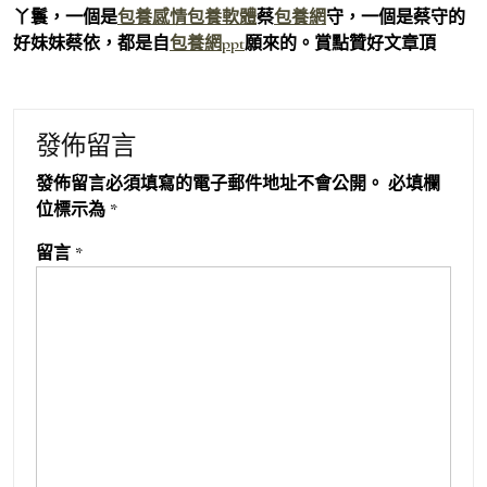
丫鬟，一個是
包養感情
包養軟體
蔡
包養網
守，一個是蔡守的
好妹妹蔡依，都是自
包養網ppt
願來的。賞點贊好文章頂
發佈留言
發佈留言必須填寫的電子郵件地址不會公開。
必填欄
位標示為
*
留言
*