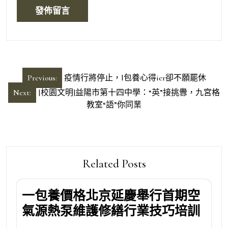
文
Previous:
疫情行將停止，l包養心得ier卻不願罷休
章
Next:
[校園文明]益陽市第十四中學：“英”接挑釁，九宮格
導
教室“語”你同業
覽
Related Posts
一包養價格北京延慶舉行首期空
氣源熱泵維護修繕行業技巧培訓