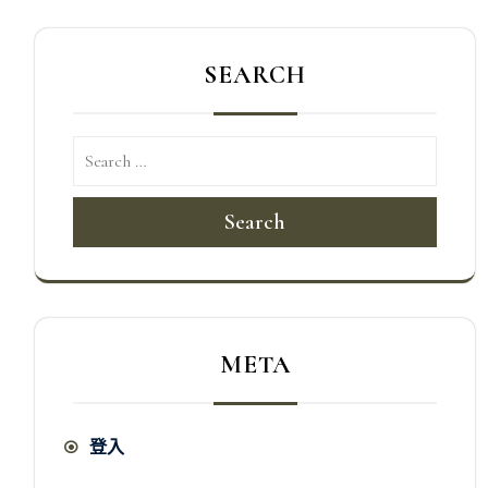
SEARCH
Search
META
登入