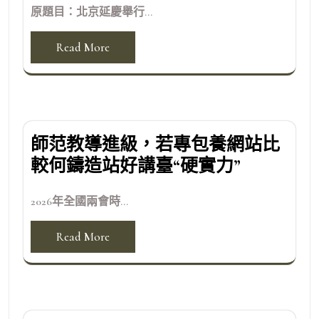
原題目：北京延慶舉行...
Read More
師范教導進級，若專包養網站比
較何鑄造站好講臺“硬實力”
2026年全國兩會時...
Read More