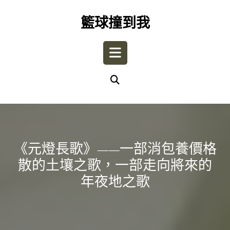
Skip
to
籃球撞到我
content
Open
Button
《元燈長歌》——一部消包養價格
散的土壤之歌，一部走向將來的
年夜地之歌