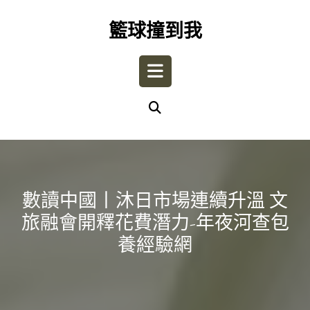
Skip
to
籃球撞到我
content
Open
Button
數讀中國丨沐日市場連續升溫 文
旅融會開釋花費潛力-年夜河查包
養經驗網