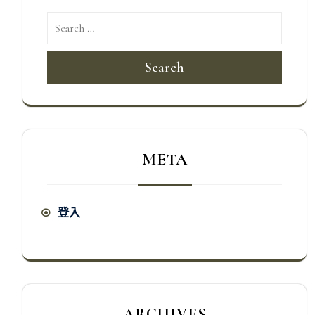
Search
META
登入
ARCHIVES