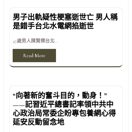
男子出軌疑性梗塞逝世亡 男人稱
是錯手台北水電網掐逝世
47歲男人陳賢標台北...
Read More
“向著新的奮斗目的，動身！”
——記習近平總書記率領中共中
心政治局常委企盼專包養網心得
延安反動留念地